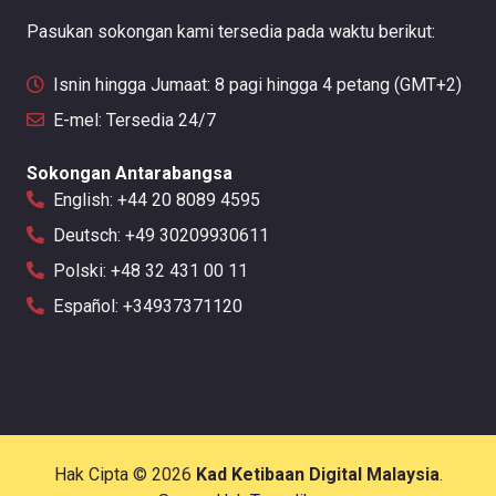
Pasukan sokongan kami tersedia pada waktu berikut:
Isnin hingga Jumaat: 8 pagi hingga 4 petang (GMT+2)
E-mel: Tersedia 24/7
Sokongan Antarabangsa
English: +44 20 8089 4595
Deutsch: +49 30209930611
Polski: +48 32 431 00 11
Español: +34937371120
Hak Cipta © 2026
Kad Ketibaan Digital Malaysia
.