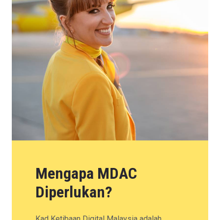
Mengapa MDAC
Diperlukan?
Kad Ketibaan Digital Malaysia adalah