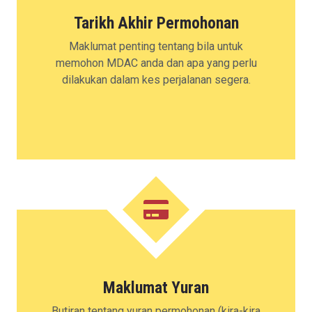
Tarikh Akhir Permohonan
Maklumat penting tentang bila untuk
memohon MDAC anda dan apa yang perlu
dilakukan dalam kes perjalanan segera.
Maklumat Yuran
Butiran tentang yuran permohonan (kira-kira