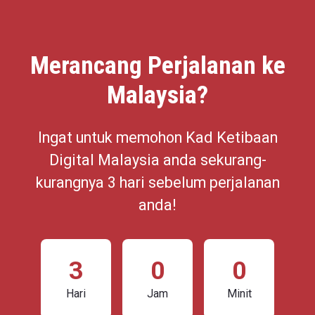
Merancang Perjalanan ke
Malaysia?
Ingat untuk memohon Kad Ketibaan
Digital Malaysia anda sekurang-
kurangnya 3 hari sebelum perjalanan
anda!
3
0
0
Hari
Jam
Minit