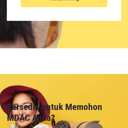
Bersedia untuk Memohon
MDAC Anda?